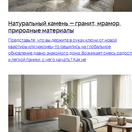
Натуральный камень — гранит, мрамор,
природные материалы
Представьте, что вы держите в руках ключи от новой
квартиры или наконец-то решились на глобальное
обновление давно знакомого дома. Возникает смесь радост
и легкой паники: с чего начать? Как не