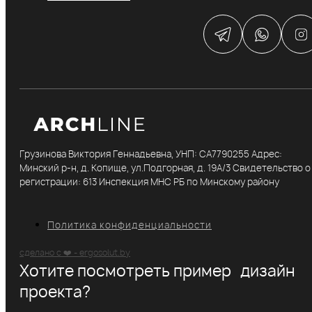
Грузинова Виктория Геннадьевна, УНП: CA7790255 Адрес:
Минский р-н, д. Копище, ул.Подгорная, д. 19А/3 Свидетельство о
регистрации: 613 Инспекция МНС РБ по Минскому району
Политика конфиденциальности
сделано с ❤️ - ergosolut.by
Хотите посмотреть пример дизайн
проекта?