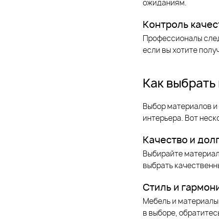
ожиданиям.
Контроль качес
Профессионалы следя
если вы хотите полу
Как выбрать
Выбор материалов и 
интерьера. Вот неск
Качество и дол
Выбирайте материалы
выбрать качественны
Стиль и гармон
Мебель и материалы
в выборе, обратитес