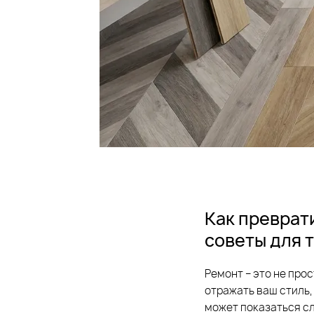
Как преврат
советы для 
Ремонт – это не про
отражать ваш стиль,
может показаться сл