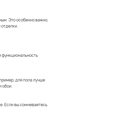
ным. Это особенно важно,
 отделки.
 и функциональность
пример, для пола лучше
и обои.
е. Если вы сомневаетесь