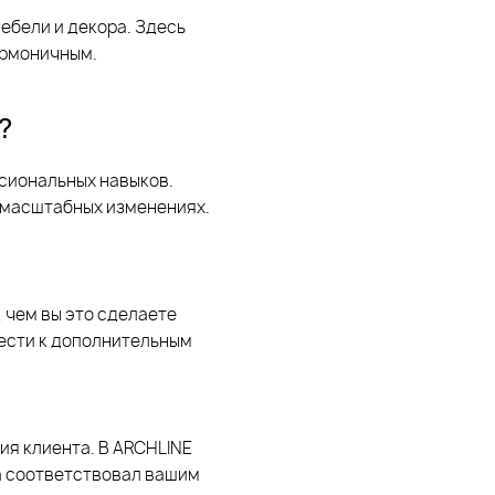
мебели и декора. Здесь
армоничным.
?
ссиональных навыков.
о масштабных изменениях.
 чем вы это сделаете
вести к дополнительным
ия клиента. В ARCHLINE
а соответствовал вашим