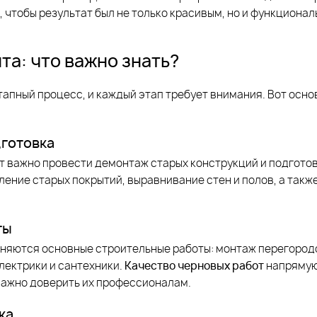
 чтобы результат был не только красивым, но и функционал
та: что важно знать?
тапный процесс, и каждый этап требует внимания. Вот осно
готовка
т важно провести демонтаж старых конструкций и подгото
ление старых покрытий, выравнивание стен и полов, а такж
ты
няются основные строительные работы: монтаж перегородо
лектрики и сантехники.
Качество черновых работ
напрямую
важно доверить их профессионалам.
ка