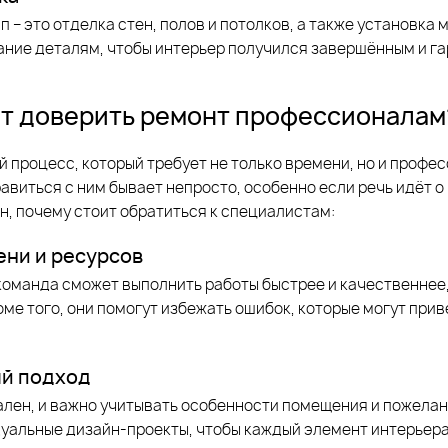
 – это отделка стен, полов и потолков, а также установка 
ание деталям, чтобы интерьер получился завершённым и г
т доверить ремонт профессионалам
й процесс, который требует не только времени, но и профе
виться с ним бывает непросто, особенно если речь идёт 
н, почему стоит обратиться к специалистам:
ни и ресурсов
оманда сможет выполнить работы быстрее и качественнее,
ме того, они помогут избежать ошибок, которые могут при
й подход
лен, и важно учитывать особенности помещения и пожелан
уальные дизайн-проекты, чтобы каждый элемент интерьер