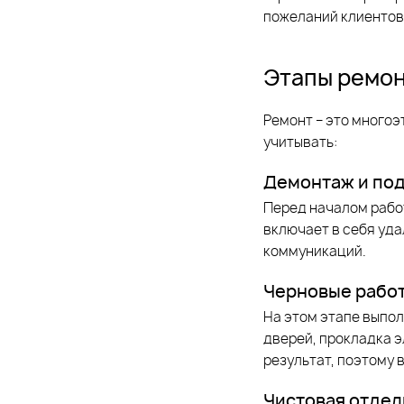
пожеланий клиентов,
Этапы ремон
Ремонт – это многоэ
учитывать:
Демонтаж и под
Перед началом рабо
включает в себя уда
коммуникаций.
Черновые рабо
На этом этапе выпол
дверей, прокладка э
результат, поэтому 
Чистовая отдел