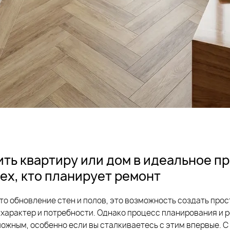
ить квартиру или дом в идеальное п
тех, кто планирует ремонт
сто обновление стен и полов, это возможность создать про
 характер и потребности. Однако процесс планирования и
ожным, особенно если вы сталкиваетесь с этим впервые. С 