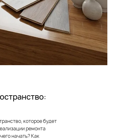
ространство:
странство, которое будет
 реализации ремонта
чего начать? Как