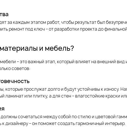
тва
т за каждым этапом работ, чтобы результат был безупреч
чить ремонт под ключ – от разработки проекта до финальной
 материалы и мебель?
мебели – это важный этап, который влияет на внешний вид
олько советов:
говечность
, которые прослужат долго и будут устойчивы к износу. На
й ламинат или плитку, а для стен – влагостойкие краски ил
ия
 должны сочетаться между собой по стилю и цветовой гамм
ь к дизайнеру – он поможет создать гармоничный интерьер.